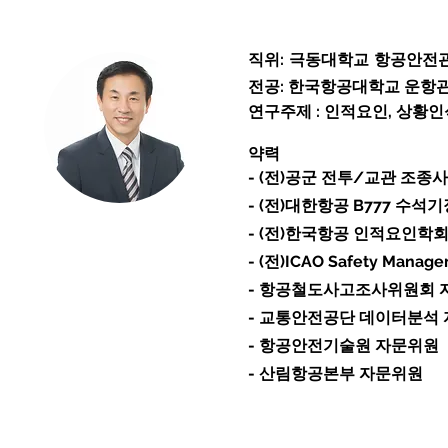
직위: 극동대학교 항공안전
전공: 한국항공대학교 운항
연구주제 : 인적요인, 상황인식,
약력
- (전)공군 전투/교관 조종사
- (전)대한항공 B777 수
- (전)한국항공 인적요인학회
- (전)ICAO Safety Manage
- 항공철도사고조사위원회 
- 교통안전공단 데이터분석
- 항공안전기술원 자문위원
- 산림항공본부 자문위원