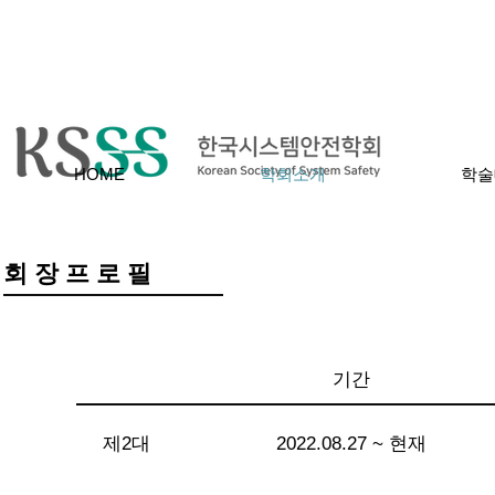
HOME
학회소개
학술
회 장 프 로 필
기간
제​2대
2022.08.27 ~ 현재