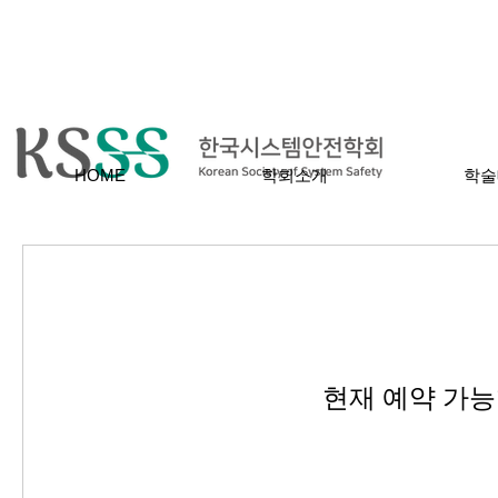
HOME
학회소개
학술
현재 예약 가