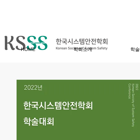
HOME
학회소개
학술