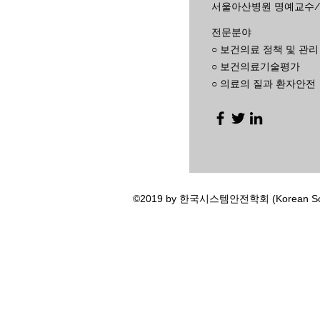
​서울아산병원 명예교수
전문분야
○ 보건의료 정책 및 관리
○ 보건의료기술평가
○ 의료의 질과 환자안전
©2019 by 한국시스템안전학회 (Korean Societ