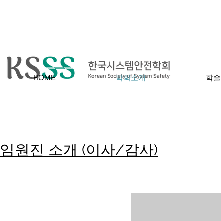
HOME
학회소개
학술
임원진 소개 (이사/감사)